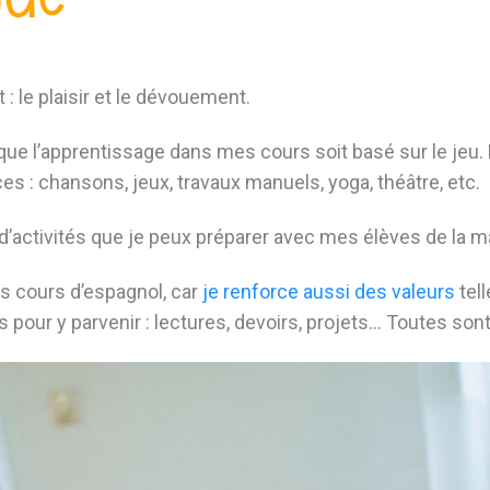
: le plaisir et le dévouement.
 que l’apprentissage dans mes cours soit basé sur le jeu
ces : chansons, jeux, travaux manuels, yoga, théâtre, etc.
d’activités que je peux préparer avec mes élèves de la ma
s cours d’espagnol, car
je renforce aussi des valeurs
tell
es pour y parvenir : lectures, devoirs, projets… Toutes so