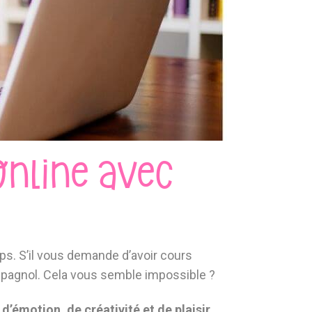
nline avec
mps. S’il vous demande d’avoir cours
espagnol. Cela vous semble impossible ?
 d’émotion, de créativité et de plaisir.