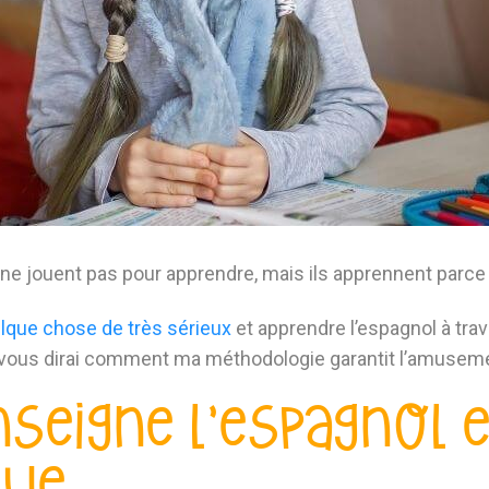
ne jouent pas pour apprendre, mais ils apprennent parce q
elque chose de très sérieux
et apprendre l’espagnol à tr
 je vous dirai comment ma méthodologie garantit l’amuseme
eigne l’espagnol en
que