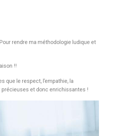
. Pour rendre ma méthodologie ludique et
ison !!
es que le respect, l’empathie, la
nt précieuses et donc enrichissantes !