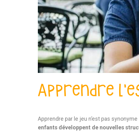
Apprendre l’e
Apprendre par le jeu n’est pas synonyme
enfants développent de nouvelles struc