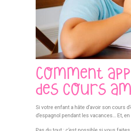
Comment appr
des cours a
Si votre enfant a hâte d’avoir son cours 
d’espagnol pendant les vacances… Et, en 
Pas du tout : c’est possible si vous faite