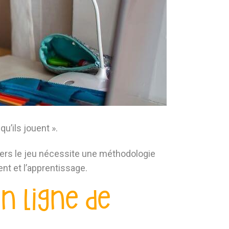
u’ils jouent ».
avers le jeu nécessite une méthodologie
nt et l’apprentissage.
 ligne de