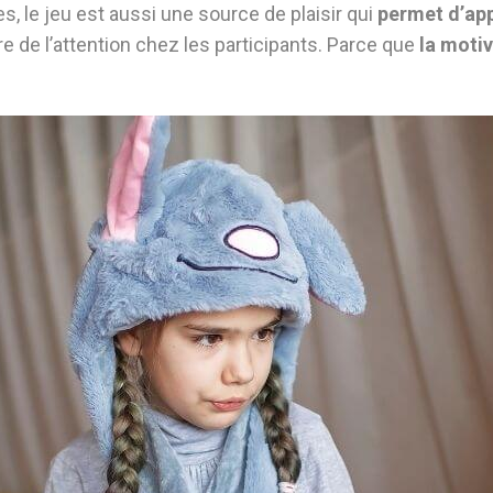
s, le jeu est aussi une source de plaisir qui
permet d’app
re de l’attention chez les participants. Parce que
la moti