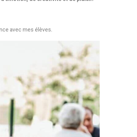
ience avec mes élèves.