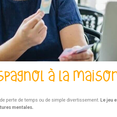
spagnol à la maison
 de perte de temps ou de simple divertissement.
Le jeu e
tures mentales.