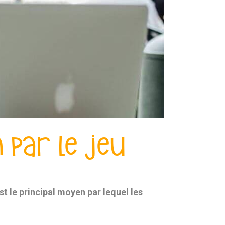
 par le jeu
st le principal moyen par lequel les