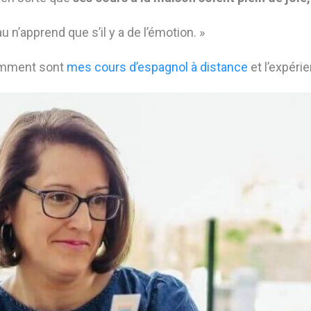
 n’apprend que s’il y a de l’émotion. »
comment sont
mes cours d’espagnol à distance
et l’expér