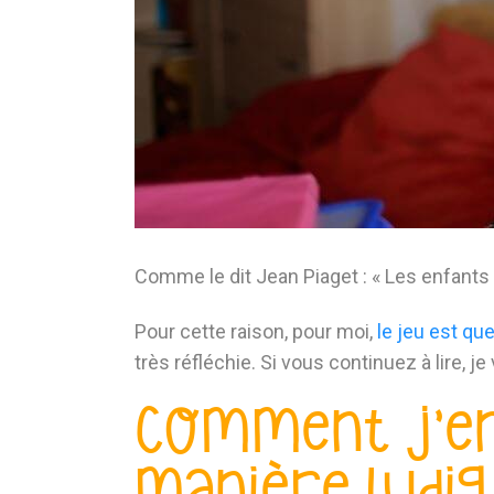
Comme le dit Jean Piaget : « Les enfants 
Pour cette raison, pour moi,
le jeu est qu
très réfléchie. Si vous continuez à lire,
Comment j’ens
manière ludi