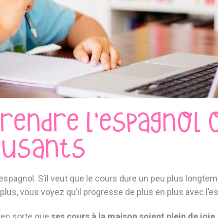
endre l’espagnol o
musants
d’espagnol. S’il veut que le cours dure un peu plus longte
plus, vous voyez qu’il progresse de plus en plus avec l’
s en sorte que
ses cours à la maison soient plein de joie,