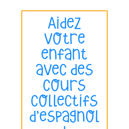
Aidez
votre
enfant
avec des
cours
collectifs
d’espagnol