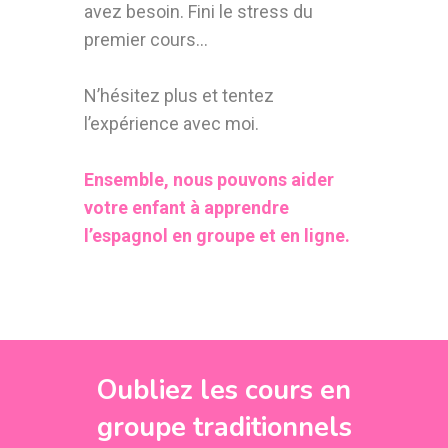
avez besoin. Fini le stress du
premier cours…
N’hésitez plus et tentez
l’expérience avec moi.
Ensemble, nous pouvons aider
votre enfant à apprendre
l’espagnol en groupe et en ligne.
Oubliez les cours en
groupe traditionnels