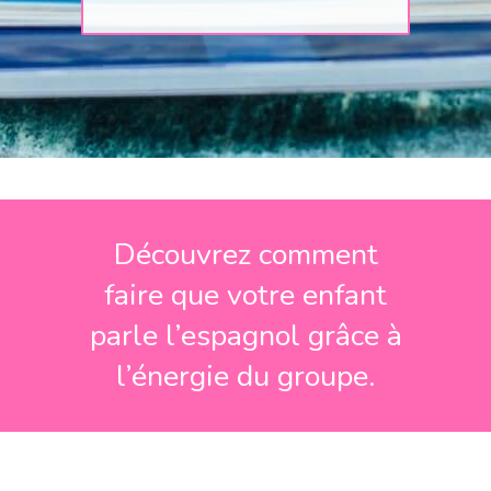
Découvrez comment
faire que votre enfant
parle l’espagnol grâce à
l’énergie du groupe.