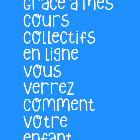
Grâce à mes
cours
collectifs
en ligne
vous
verrez
comment
votre
enfant