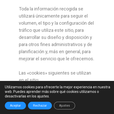
Toda la información recogida se
utilizará únicamente para seguir el
volumen, el tipo y la configuración del
tráfico que utiliza este sitio, para
desarrollar su diseño y disposición y
para otros fines administrativos y de
planificación y, más en general, para
mejorar el servicio que le ofrecemos.
Las «cookies» siguientes se utilizan
en el sitio:
Utilizamos cookies para ofrecerte la mejor experiencia en nuestra
web. Puedes aprender más sobre qué cookies utilizamos o
Cookies Google:
desactivarlas en los ajustes.
Aceptar
Rechazar
Ajustes
– Google Analytics: Permite medir la