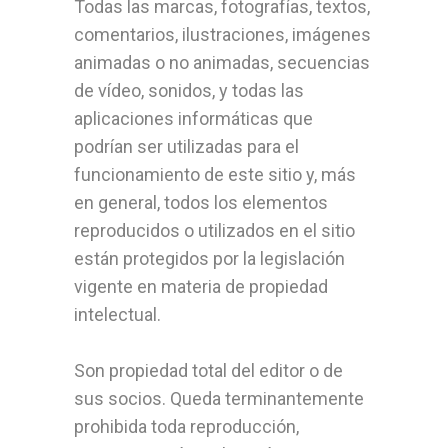
Todas las marcas, fotografías, textos,
comentarios, ilustraciones, imágenes
animadas o no animadas, secuencias
de vídeo, sonidos, y todas las
aplicaciones informáticas que
podrían ser utilizadas para el
funcionamiento de este sitio y, más
en general, todos los elementos
reproducidos o utilizados en el sitio
están protegidos por la legislación
vigente en materia de propiedad
intelectual.
Son propiedad total del editor o de
sus socios. Queda terminantemente
prohibida toda reproducción,