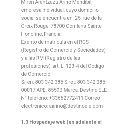
Miren Arantzazu Ariño Mendibil,
empresa individual, cuyo domicilio
social se encuentra en: 25, rue de la
Croix Rouge, 78700 Conflans Sainte
Honorine, Francia.
Exento de matrícula en el RCS
(Registro de Comercio y Sociedades)
y a las RM (Registro de las
profesiones), art. L. 123-4 del Código
de Comercio
Siren: 803 342 385 Siret: 803 342 385
00017 APE: 8559B Marca: Destino ELE
N° teléfono: +33662772411 Correo
electrónico: aarino@destinoele.com
1.3 Hospedaje web (en adelante el